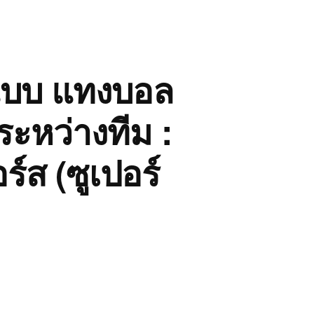
ลแบบ แทงบอล
ะหว่างทีม :
ร์ส (ซูเปอร์