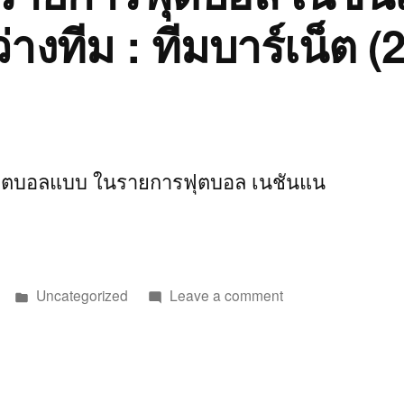
่างทีม : ทีมบาร์เน็ต (
 ฟุตบอลแบบ ในรายการฟุตบอล เนชันแน
Posted
on
Uncategorized
Leave a comment
in
วิเคราะห์
พร้อม
ทรรศนะ
ฟุตบอล