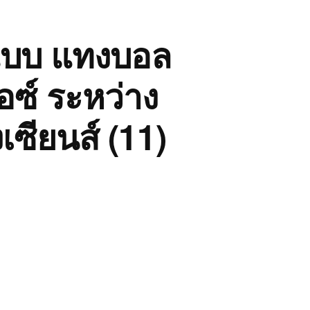
ลแบบ แทงบอล
ซ์ ระหว่าง
เซียนส์ (11)