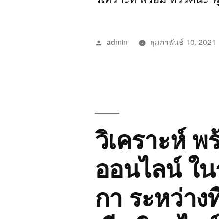
Posted
admin
กุมภาพันธ์ 10, 2021
by
วิเคราะห์ 
ออนไลน์ ใน
กา ระหว่างท