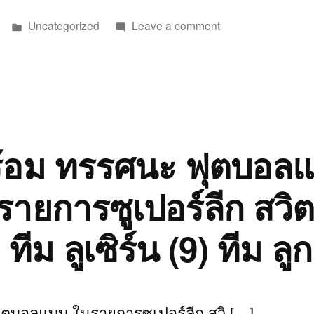
โชซ์
Posted
on
Uncategorized
Leave a comment
(10)
in
วิเคราะห์
VS
พร้อม
ทีม
ทรรศนะ
วาล็
ฟุตบอล
อง
แบบ
เซียน
แทง
ส์
พร้อม ทรรศนะ ฟุตบอ
บอล
(11)
ออนไลน์
ายการซูเปอร์ลีก สวิต
ใน
รายการ
ทีม ลูเซิร์น (9) ทีม ลู
เดนมาร์ก
คัพ
ระหว่าง
ทีม
ุตบอลแบบ ในรายการซูเปอร์ลีก สวิ […]