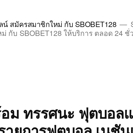
์ สมัครสมาชิกใหม่ กับ SBOBET128
ม่ กับ SBOBET128 ให้บริการ ตลอด 24 ชั่
พร้อม ทรรศนะ ฟุตบอ
รายการฟุตบอล เนชัน