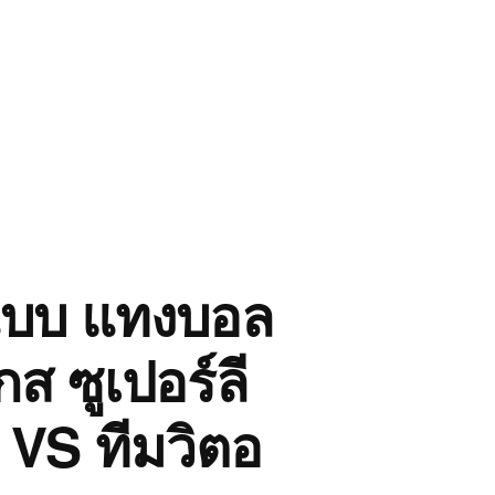
ลแบบ แทงบอล
 ซูเปอร์ลี
) VS ทีมวิตอ