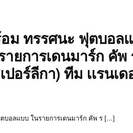
ทรรศนะ
บาร์
ฟุตบอล
เน็ต
แบบ
(23)
แทง
VS
พร้อม ทรรศนะ ฟุตบอ
บอล
ทีม
ออนไลน์
ฮา
รายการเดนมาร์ก คัพ ร
ใน
ลิ
รายการ
แฟกซ์
ูเปอร์ลีกา) ทีม เเรนเดอ
ฟุตบอล
(13)
ลีก
เดอซ์
ระหว่าง
ทีม
:
ฟุตบอลแบบ ในรายการเดนมาร์ก คัพ ร […]
ทีม
โซ