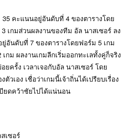
มี 35 คะแนนอยู่อันดับที่ 4 ของตารางโดย
 3 เกมส่วนผลงานของทีม อัล นาสเซอร์ ลง
ยู่อันดับที่ 7 ของตารางโดยฟอร์ม 5 เกม
เกม ผลงานเกมลีกเริ่มออกทะเลทั้งคู่ก็จริง
ู่บ่อยครั้ง เวลาเจอกับอัล นาสเซอร์ โดย
วเอง เชื่อว่าเกมนี้เจ้าถิ่นได้เปรียบเรื่อง
เบียดคว้าชัยไปได้แน่นอน
าสเซอร์