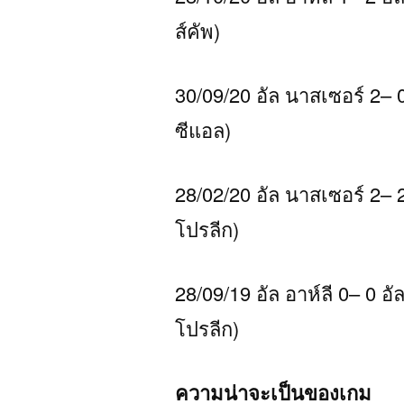
ส์คัพ)
30/09/20 อัล นาสเซอร์ 2–
ซีแอล)
28/02/20 อัล นาสเซอร์ 2–
โปรลีก)
28/09/19 อัล อาห์ลี 0– 0
โปรลีก)
ความน่าจะเป็นของเกม