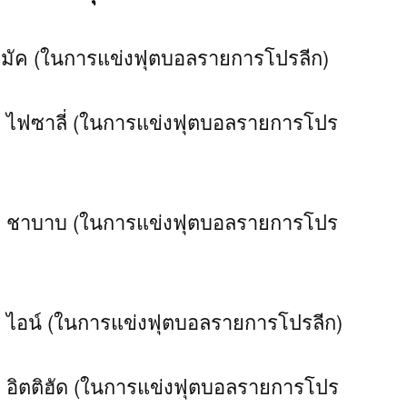
 ดามัค (ในการแข่งฟุตบอลรายการโปรลีก)
อัล ไฟซาลี่ (ในการแข่งฟุตบอลรายการโปร
 อัล ชาบาบ (ในการแข่งฟุตบอลรายการโปร
อัล ไอน์ (ในการแข่งฟุตบอลรายการโปรลีก)
อัล อิตติฮัด (ในการแข่งฟุตบอลรายการโปร