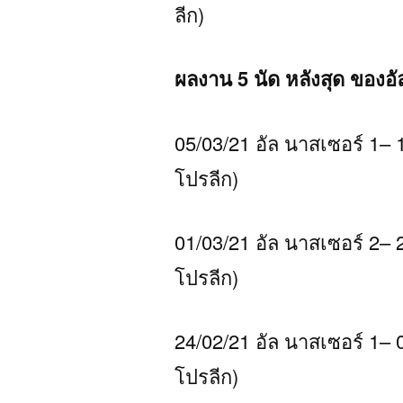
ลีก)
ผลงาน 5 นัด หลังสุด ของ
05/03/21 อัล นาสเซอร์ 1– 
โปรลีก)
01/03/21 อัล นาสเซอร์ 2–
โปรลีก)
24/02/21 อัล นาสเซอร์ 1–
โปรลีก)