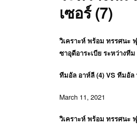
เซอร์ (7)
วิเคราะห์ พร้อม ทรรศนะ
ซาอุดีอาระเบีย ระหว่างทีม
ทีมอัล อาห์ลี (4) VS ทีมอัล
March 11, 2021
วิเคราะห์ พร้อม ทรรศนะ 