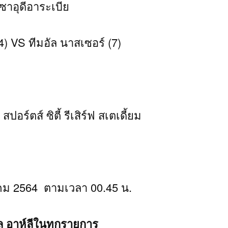
าอุดีอาระเบีย
(4) VS ทีมอัล นาสเซอร์ (7)
สปอร์ตส์ ซิตี้ รีเสิร์ฟ สเตเดี้ยม
นาคม 2564 ตามเวลา 00.45 น.
ัล อาห์ลีในทุกรายการ