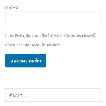
เว็บไซท์
บันทึกชื่อ, อีเมล และชื่อเว็บไซต์ของฉันบนเบราว์เซอร์นี้
สำหรับการแสดงความเห็นครั้งถัดไป
ค้นหา
สำหรับ: