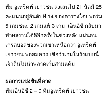
ทีม อูเทร็คท์ เยาวชน ลงเล่นไป 21 นัดมี 25
คะแนนอยู่อันดับที่ 14 ของตารางโดยฟอร์ม
5 เกมชนะ 2 เกมแพ้ 3 เกม เอ็นอีซี กลับมา
ทำผลงานได้ดีอีกครั้งในช่วงหลัง แน่นอน
เกรดบอลของพวกเขาเหนือกว่า อูเทร็คท์
เยาวชน พอสมควร เชื่อว่าเกมในรังแบบนี้
เจ้าถิ่นไม่น่าพลาดเก็บสามแต้ม
ผลการแข่งขันที่คาด
ทีมเอ็นอีซี 2 – 0 ทีมอูเทร็คท์ เยาวชน
_________________________________