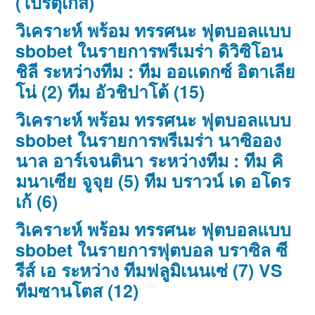
(โปรตุเกส)
วิเคราะห์ พร้อม ทรรศนะ ฟุตบอลแบบ
sbobet ในรายการพรีเมร่า ดิวิซิโอน
ชิลี ระหว่างทีม : ทีม ออเเดกซ์ อิตาเลีย
โน่ (2) ทีม อัวชิปาโต้ (15)
วิเคราะห์ พร้อม ทรรศนะ ฟุตบอลแบบ
sbobet ในรายการพรีเมร่า นาซิออง
นาล อาร์เจนตินา ระหว่างทีม : ทีม คิ
มนาเซีย จูจุย (5) ทีม บราวน์ เด อโดร
เก้ (6)
วิเคราะห์ พร้อม ทรรศนะ ฟุตบอลแบบ
sbobet ในรายการฟุตบอล บราซิล ซี
รีส์ เอ ระหว่าง ทีมฟลูมิเนนเซ่ (7) VS
ทีมซานโตส (12)