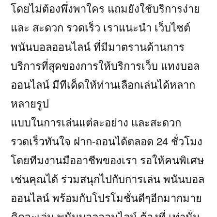
โดยไม่ต้องพึ่งพาใคร แถมยังใช้บริการง่าย
และ สะดวก รวดเร็ว เราแนะนำ
เว็บไซต์
พนันบอลออนไลน์ ที่มีมาตรานด้านการ
บริการที่สุดของการให้บริการเว็บ แทงบอล
ออนไลน์ มีทีเด็ดให้ท่านเลือกเล่นได้หลาก
หลายรูป
แบบในการเล่นแต่ละอย่าง และสะดวก
รวดเร็วทันใจ ฝาก-ถอนได้ตลอด 24 ชั่วโมง
โดยทีมงานมืออาชีพของเรา รอให้คนพิเศษ
เช่นคุณได้ ร่วมสนุกไปกับการเล่น พนันบอล
ออนไลน์ พร้อมกับโปรโมชั่นดีๆอีกมากมาย
คิดจะเล่น พนันบอลออนไลน์ ต้องที่
เท่านั่น