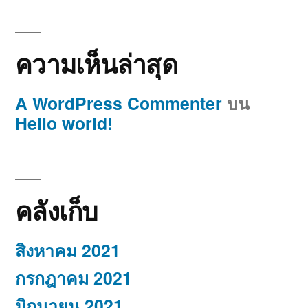
ความเห็นล่าสุด
A WordPress Commenter
บน
Hello world!
คลังเก็บ
สิงหาคม 2021
กรกฎาคม 2021
มิถุนายน 2021