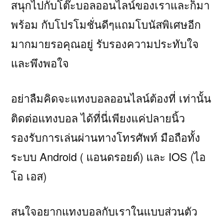
สนุกไปกับโต๊ะบอลออนไลน์ของเราและก็มา
พร้อม กับโปรโมชั่นดีๆแถมโบนัสพิเศษอีก
มากมายรอคุณอยู่ รับรองความประทับใจ
และพึงพอใจ
อย่าลืมคิดจะแทงบอลออนไลน์ต้องที่
เท่านั้น
ติดต่อแทงบอล ได้ที่นี่เพียงแค่ปลายนิ้ว
รองรับการเล่นผ่านทางโทรศัพท์ มือถือทั้ง
ระบบ Android ( แอนดรอยด์) และ IOS (ไอ
โอ เอส)
สนใจอยากแทงบอลกับเราในแบบส่วนตัว