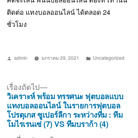
ติดต่อ แทงบอลออนไลน์ ได้ตลอด 24
ชั่วโมง
Posted
Posted
admin
มกราคม 29, 2021
Uncategorized
by
in
Next
เรื่องถัดไป
post:
วิเคราะห์ พร้อม ทรรศนะ ฟุตบอลแบบ
เมนู
แทงบอลออนไลน์ ในรายการฟุตบอล
นำทาง
โปรตุเกส ซูเปอร์ลีกา ระหว่างทีม : ทีม
โมไรเรนเซ่ (7) VS ทีมบราก้า (4)
เรื่อง