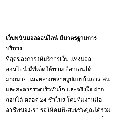
_________________________________
________________
เว็บพนันบอลออนไลน์ มีมาตรฐานการ
บริการ
ที่สุดของการให้บริการเว็บ แทงบอล
ออนไลน์ มีทีเด็ดให้ท่านเลือกเล่นได้
มากมาย และหลากหลายรูปแบบในการเล่น
และสะดวกรวดเร็วทันใจ และจริงใจ ฝาก-
ถอนได้ ตลอด 24 ชั่วโมง โดยทีมงานมือ
อาชีพของเรา รอให้คนพิเศษเช่นคุณได้ร่วม