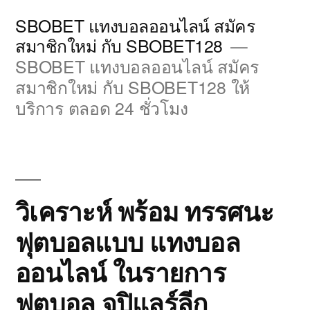
ข้าม
SBOBET แทงบอลออนไลน์ สมัคร
ไป
สมาชิกใหม่ กับ SBOBET128
SBOBET แทงบอลออนไลน์ สมัคร
ยัง
สมาชิกใหม่ กับ SBOBET128 ให้
บทความ
บริการ ตลอด 24 ชั่วโมง
วิเคราะห์ พร้อม ทรรศนะ
ฟุตบอลแบบ แทงบอล
ออนไลน์ ในรายการ
ฟุตบอล จูปิแลร์ลีก