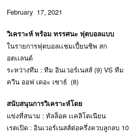
ใน
February 17, 2021
รา
ยการเเชมเปี้ยน
ชิพ
วิเคราะห์ พร้อม ทรรศนะ ฟุตบอลแบบ
สก
ในรายการฟุตบอลเเชมเปี้ยนชิพ สก
อตเเลนด์
ระหว่าง
อตเเลนด์
ทีม
ระหว่างทีม : ทีม อินเวอร์เนสส์ (9) VS ทีม
:
ควีน ออฟ เดอะ เซาธ์ (8)
อิน
เวอร์
เนสส์
สนับสนุนการวิเคราะห์โดย
(9)
แข่งที่สนาม : ทัลล็อค เเคลิโดเนียน
ทีม
ควีน
เรตเปิด : อินเวอร์เนสส์ต่อครึ่งควบลูกลบ 10
ออฟ