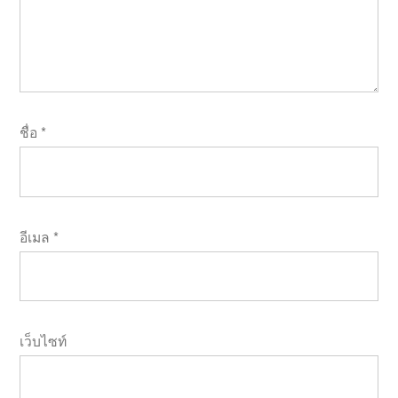
ชื่อ
*
อีเมล
*
เว็บไซท์