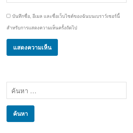
บันทึกชื่อ, อีเมล และชื่อเว็บไซต์ของฉันบนเบราว์เซอร์นี้
สำหรับการแสดงความเห็นครั้งถัดไป
ค้นหา
สำหรับ: