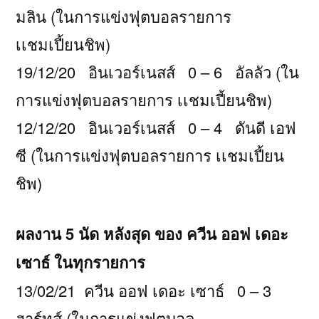
มลิน (ในการแข่งฟุตบอลรายการ
เเชมเปี้ยนชิพ)
19/12/20 อินเวอร์เนสส์ 0 – 6 อัลลัว (ใน
การแข่งฟุตบอลรายการ เเชมเปี้ยนชิพ)
12/12/20 อินเวอร์เนสส์ 0 – 4 ดันดี เอฟ
ซี (ในการแข่งฟุตบอลรายการ เเชมเปี้ยน
ชิพ)
ผลงาน 5 นัด หลังสุด ของ ควีน ออฟ เดอะ
เซาธ์ ในทุกรายการ
13/02/21 ควีน ออฟ เดอะ เซาธ์ 0 – 3
ฮาร์ทส์ (ในการแข่งฟุตบอล