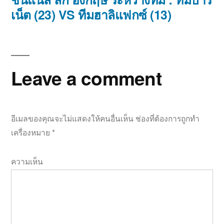
เน็ต (23) VS ทีมฮาลิแฟกซ์ (13)
Leave a comment
อีเมลของคุณจะไม่แสดงให้คนอื่นเห็น
ช่องที่ต้องการถูกทำ
เครื่องหมาย
*
ความเห็น