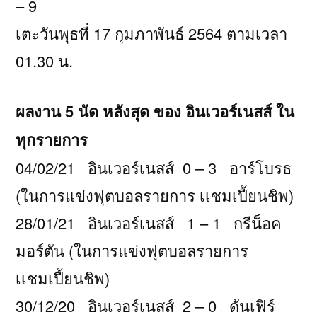
– 9
เดอะ
เซา
เตะวันพุธที่ 17 กุมภาพันธ์ 2564 ตามเวลา
ธ์
01.30 น.
(8)
ผลงาน 5 นัด หลังสุด ของ อินเวอร์เนสส์ ใน
ทุกรายการ
04/02/21 อินเวอร์เนสส์ 0 – 3 อาร์โบรธ
(ในการแข่งฟุตบอลรายการ เเชมเปี้ยนชิพ)
28/01/21 อินเวอร์เนสส์ 1 – 1 กรีน็อค
มอร์ตัน (ในการแข่งฟุตบอลรายการ
เเชมเปี้ยนชิพ)
30/12/20 อินเวอร์เนสส์ 2 – 0 ดันเฟิร์