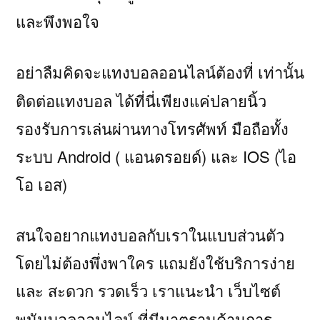
และพึงพอใจ
อย่าลืมคิดจะแทงบอลออนไลน์ต้องที่
เท่านั้น
ติดต่อแทงบอล ได้ที่นี่เพียงแค่ปลายนิ้ว
รองรับการเล่นผ่านทางโทรศัพท์ มือถือทั้ง
ระบบ Android ( แอนดรอยด์) และ IOS (ไอ
โอ เอส)
สนใจอยากแทงบอลกับเราในแบบส่วนตัว
โดยไม่ต้องพึ่งพาใคร แถมยังใช้บริการง่าย
และ สะดวก รวดเร็ว เราแนะนำ
เว็บไซต์
พนันบอลออนไลน์ ที่มีมาตรานด้านการ