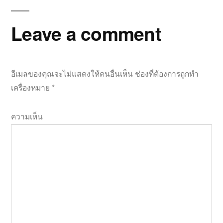
Leave a comment
อีเมลของคุณจะไม่แสดงให้คนอื่นเห็น
ช่องที่ต้องการถูกทำ
เครื่องหมาย
*
ความเห็น