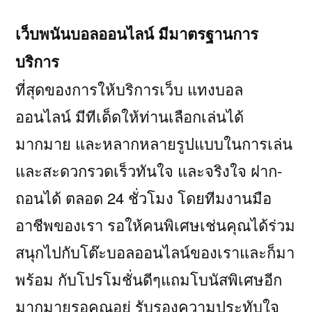
เว็บพนันบอลออนไลน์ มีมาตรฐานการ
บริการ
ที่สุดของการให้บริการเว็บ แทงบอล
ออนไลน์ มีทีเด็ดให้ท่านเลือกเล่นได้
มากมาย และหลากหลายรูปแบบในการเล่น
และสะดวกรวดเร็วทันใจ และจริงใจ ฝาก-
ถอนได้ ตลอด 24 ชั่วโมง โดยทีมงานมือ
อาชีพของเรา รอให้คนพิเศษเช่นคุณได้ร่วม
สนุกไปกับโต๊ะบอลออนไลน์ของเราและก็มา
พร้อม กับโปรโมชั่นดีๆแถมโบนัสพิเศษอีก
มากมายรอคุณอยู่ รับรองความประทับใจ