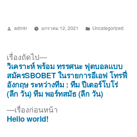
Posted
Posted
admin
มกราคม 12, 2021
Uncategorized
by
in
Next
เรื่องถัดไป
post:
วิเคราะห์ พร้อม ทรรศนะ ฟุตบอลแบบ
เมนู
สมัครSBOBET ในรายการอีเอฟ โทรฟี่
นำทาง
อังกฤษ ระหว่างทีม : ทีม ปีเตอร์โบโร่
(ลีก วัน) ทีม พอร์ทสมัธ (ลีก วัน)
เรื่อง
Previous
เรื่องก่อนหน้า
post:
Hello world!