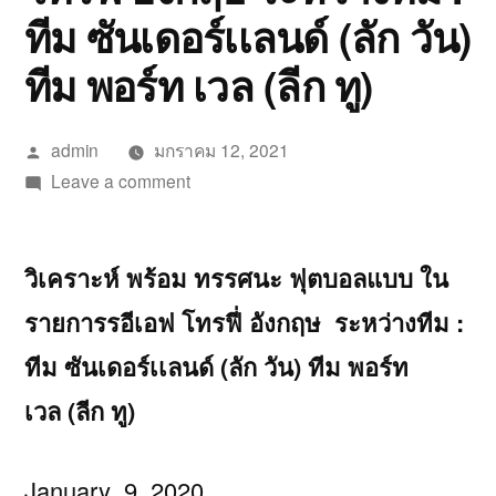
ทีม ซันเดอร์เเลนด์ (ลัก วัน)
ทีม พอร์ท เวล (ลีก ทู)
Posted
admin
มกราคม 12, 2021
by
on
Leave a comment
วิเคราะห์
พร้อม
วิเคราะห์ พร้อม ทรรศนะ ฟุตบอลแบบ
ทรรศนะ
ใน
ฟุตบอล
รายการรอีเอฟ โทรฟี่ อังกฤษ ระหว่างทีม :
แบบ
ทีม ซันเดอร์เเลนด์ (ลัก วัน) ทีม พอร์ท
แทง
บอล
เวล (ลีก ทู)
ออนไลน์
ใน
January 9, 2020
ราย